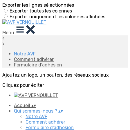
Exporter les lignes sélectionnées
Exporter toutes les colonnes
Exporter uniquement les colonnes affichées
Menu
<
>
Notre AVF
Comment adhérer
Formulaire d'adhésion
Ajoutez un logo, un bouton, des réseaux sociaux
Cliquez pour éditer
Accueil
▴
▾
Qui sommes-nous ?
▴
▾
Notre AVF
Comment adhérer
Formulaire d'adhésion