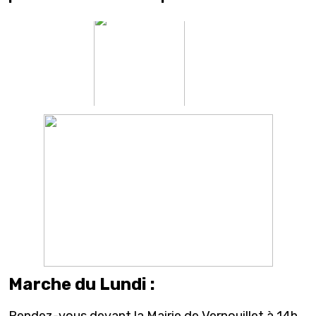
Marche du Lundi :
Rendez-vous devant la Mairie de Vernouillet à 14h