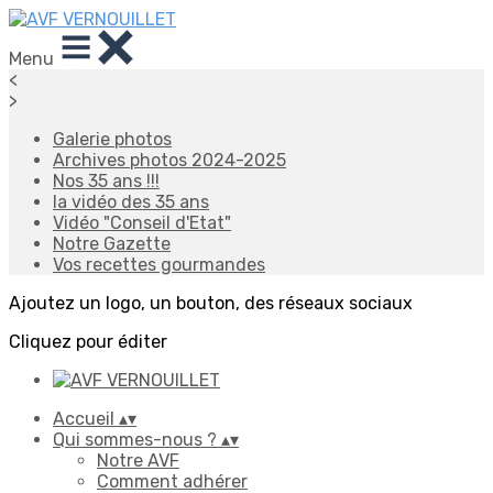
Menu
<
>
Galerie photos
Archives photos 2024-2025
Nos 35 ans !!!
la vidéo des 35 ans
Vidéo "Conseil d'Etat"
Notre Gazette
Vos recettes gourmandes
Ajoutez un logo, un bouton, des réseaux sociaux
Cliquez pour éditer
Accueil
▴
▾
Qui sommes-nous ?
▴
▾
Notre AVF
Comment adhérer