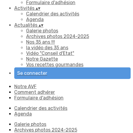
Formulaire d'adhésion
Activités
▴
▾
Calendrier des activités
Agenda
Actualités
▴
▾
Galerie photos
Archives photos 2024-2025
Nos 35 ans !!!
la vidéo des 35 ans
Vidéo "Conseil d'Etat"
Notre Gazette
Vos recettes gourmandes
Se connecter
Notre AVF
Comment adhérer
Formulaire d'adhésion
Calendrier des activités
Agenda
Galerie photos
Archives photos 2024-2025