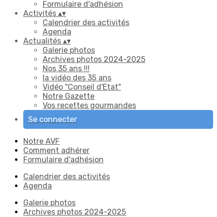
Formulaire d'adhésion
Activités
▴
▾
Calendrier des activités
Agenda
Actualités
▴
▾
Galerie photos
Archives photos 2024-2025
Nos 35 ans !!!
la vidéo des 35 ans
Vidéo "Conseil d'Etat"
Notre Gazette
Vos recettes gourmandes
Se connecter
Notre AVF
Comment adhérer
Formulaire d'adhésion
Calendrier des activités
Agenda
Galerie photos
Archives photos 2024-2025