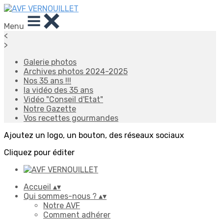
Menu
<
>
Galerie photos
Archives photos 2024-2025
Nos 35 ans !!!
la vidéo des 35 ans
Vidéo "Conseil d'Etat"
Notre Gazette
Vos recettes gourmandes
Ajoutez un logo, un bouton, des réseaux sociaux
Cliquez pour éditer
Accueil
▴
▾
Qui sommes-nous ?
▴
▾
Notre AVF
Comment adhérer