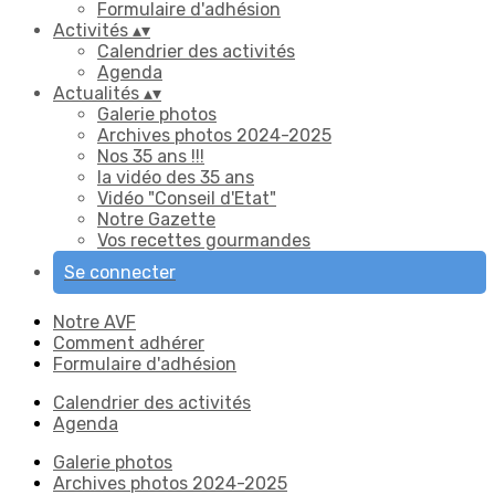
Formulaire d'adhésion
Activités
▴
▾
Calendrier des activités
Agenda
Actualités
▴
▾
Galerie photos
Archives photos 2024-2025
Nos 35 ans !!!
la vidéo des 35 ans
Vidéo "Conseil d'Etat"
Notre Gazette
Vos recettes gourmandes
Se connecter
Notre AVF
Comment adhérer
Formulaire d'adhésion
Calendrier des activités
Agenda
Galerie photos
Archives photos 2024-2025