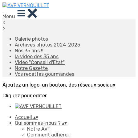
Menu
<
>
Galerie photos
Archives photos 2024-2025
Nos 35 ans !!!
la vidéo des 35 ans
Vidéo "Conseil d'Etat"
Notre Gazette
Vos recettes gourmandes
Ajoutez un logo, un bouton, des réseaux sociaux
Cliquez pour éditer
Accueil
▴
▾
Qui sommes-nous ?
▴
▾
Notre AVF
Comment adhérer