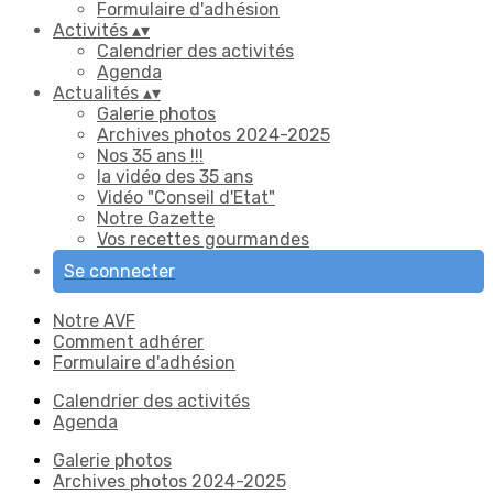
Formulaire d'adhésion
Activités
▴
▾
Calendrier des activités
Agenda
Actualités
▴
▾
Galerie photos
Archives photos 2024-2025
Nos 35 ans !!!
la vidéo des 35 ans
Vidéo "Conseil d'Etat"
Notre Gazette
Vos recettes gourmandes
Se connecter
Notre AVF
Comment adhérer
Formulaire d'adhésion
Calendrier des activités
Agenda
Galerie photos
Archives photos 2024-2025