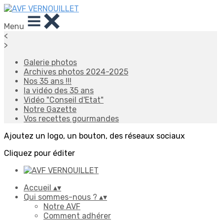
Menu
<
>
Galerie photos
Archives photos 2024-2025
Nos 35 ans !!!
la vidéo des 35 ans
Vidéo "Conseil d'Etat"
Notre Gazette
Vos recettes gourmandes
Ajoutez un logo, un bouton, des réseaux sociaux
Cliquez pour éditer
Accueil
▴
▾
Qui sommes-nous ?
▴
▾
Notre AVF
Comment adhérer