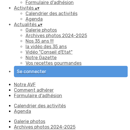
Formulaire d'adhésion
Activités
▴
▾
Calendrier des activités
Agenda
Actualités
▴
▾
Galerie photos
Archives photos 2024-2025
Nos 35 ans !!!
la vidéo des 35 ans
Vidéo "Conseil d'Etat"
Notre Gazette
Vos recettes gourmandes
Se connecter
Notre AVF
Comment adhérer
Formulaire d'adhésion
Calendrier des activités
Agenda
Galerie photos
Archives photos 2024-2025