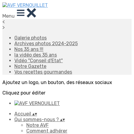
Menu
<
>
Galerie photos
Archives photos 2024-2025
Nos 35 ans !!!
la vidéo des 35 ans
Vidéo "Conseil d'Etat"
Notre Gazette
Vos recettes gourmandes
Ajoutez un logo, un bouton, des réseaux sociaux
Cliquez pour éditer
Accueil
▴
▾
Qui sommes-nous ?
▴
▾
Notre AVF
Comment adhérer