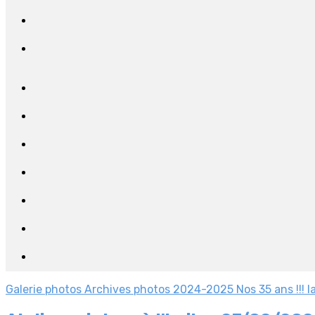
Galerie photos
Archives photos 2024-2025
Nos 35 ans !!!
l