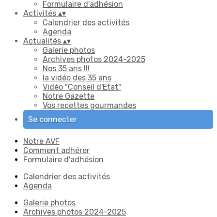
Formulaire d'adhésion
Activités
▴
▾
Calendrier des activités
Agenda
Actualités
▴
▾
Galerie photos
Archives photos 2024-2025
Nos 35 ans !!!
la vidéo des 35 ans
Vidéo "Conseil d'Etat"
Notre Gazette
Vos recettes gourmandes
Se connecter
Notre AVF
Comment adhérer
Formulaire d'adhésion
Calendrier des activités
Agenda
Galerie photos
Archives photos 2024-2025