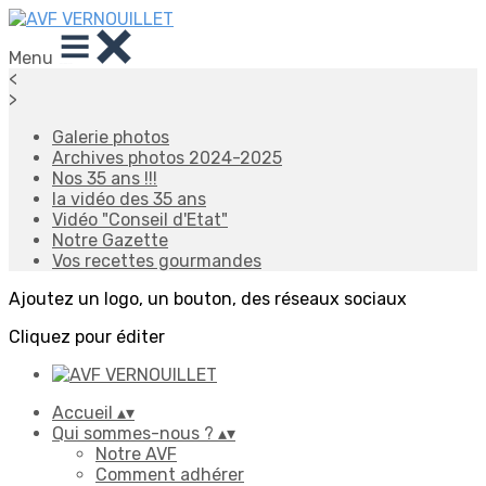
Menu
<
>
Galerie photos
Archives photos 2024-2025
Nos 35 ans !!!
la vidéo des 35 ans
Vidéo "Conseil d'Etat"
Notre Gazette
Vos recettes gourmandes
Ajoutez un logo, un bouton, des réseaux sociaux
Cliquez pour éditer
Accueil
▴
▾
Qui sommes-nous ?
▴
▾
Notre AVF
Comment adhérer