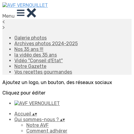
Menu
<
>
Galerie photos
Archives photos 2024-2025
Nos 35 ans !!!
la vidéo des 35 ans
Vidéo "Conseil d'Etat"
Notre Gazette
Vos recettes gourmandes
Ajoutez un logo, un bouton, des réseaux sociaux
Cliquez pour éditer
Accueil
▴
▾
Qui sommes-nous ?
▴
▾
Notre AVF
Comment adhérer