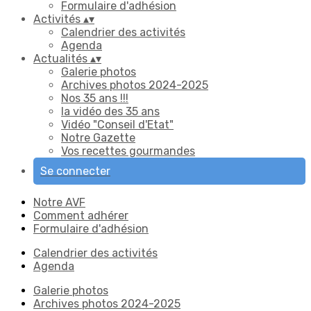
Formulaire d'adhésion
Activités
▴
▾
Calendrier des activités
Agenda
Actualités
▴
▾
Galerie photos
Archives photos 2024-2025
Nos 35 ans !!!
la vidéo des 35 ans
Vidéo "Conseil d'Etat"
Notre Gazette
Vos recettes gourmandes
Se connecter
Notre AVF
Comment adhérer
Formulaire d'adhésion
Calendrier des activités
Agenda
Galerie photos
Archives photos 2024-2025