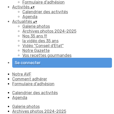
Formulaire d'adhésion
Activités
▴
▾
Calendrier des activités
Agenda
Actualités
▴
▾
Galerie photos
Archives photos 2024-2025
Nos 35 ans !!!
la vidéo des 35 ans
Vidéo "Conseil d'Etat"
Notre Gazette
Vos recettes gourmandes
Se connecter
Notre AVF
Comment adhérer
Formulaire d'adhésion
Calendrier des activités
Agenda
Galerie photos
Archives photos 2024-2025