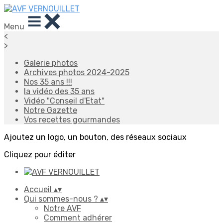
Menu
<
>
Galerie photos
Archives photos 2024-2025
Nos 35 ans !!!
la vidéo des 35 ans
Vidéo "Conseil d'Etat"
Notre Gazette
Vos recettes gourmandes
Ajoutez un logo, un bouton, des réseaux sociaux
Cliquez pour éditer
Accueil
▴
▾
Qui sommes-nous ?
▴
▾
Notre AVF
Comment adhérer