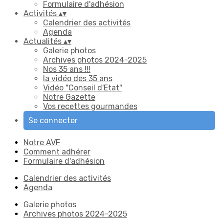
Formulaire d'adhésion
Activités
▴
▾
Calendrier des activités
Agenda
Actualités
▴
▾
Galerie photos
Archives photos 2024-2025
Nos 35 ans !!!
la vidéo des 35 ans
Vidéo "Conseil d'Etat"
Notre Gazette
Vos recettes gourmandes
Se connecter
Notre AVF
Comment adhérer
Formulaire d'adhésion
Calendrier des activités
Agenda
Galerie photos
Archives photos 2024-2025