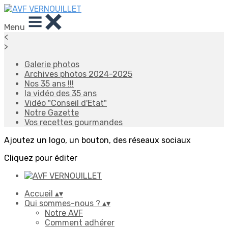
Menu
<
>
Galerie photos
Archives photos 2024-2025
Nos 35 ans !!!
la vidéo des 35 ans
Vidéo "Conseil d'Etat"
Notre Gazette
Vos recettes gourmandes
Ajoutez un logo, un bouton, des réseaux sociaux
Cliquez pour éditer
Accueil
▴
▾
Qui sommes-nous ?
▴
▾
Notre AVF
Comment adhérer