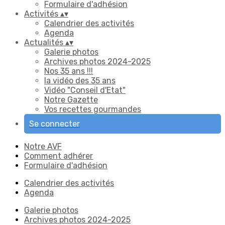
Formulaire d'adhésion
Activités
▴
▾
Calendrier des activités
Agenda
Actualités
▴
▾
Galerie photos
Archives photos 2024-2025
Nos 35 ans !!!
la vidéo des 35 ans
Vidéo "Conseil d'Etat"
Notre Gazette
Vos recettes gourmandes
Se connecter
Notre AVF
Comment adhérer
Formulaire d'adhésion
Calendrier des activités
Agenda
Galerie photos
Archives photos 2024-2025