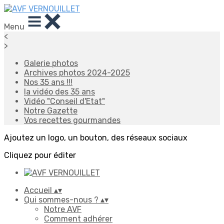
Menu
<
>
Galerie photos
Archives photos 2024-2025
Nos 35 ans !!!
la vidéo des 35 ans
Vidéo "Conseil d'Etat"
Notre Gazette
Vos recettes gourmandes
Ajoutez un logo, un bouton, des réseaux sociaux
Cliquez pour éditer
Accueil
▴
▾
Qui sommes-nous ?
▴
▾
Notre AVF
Comment adhérer