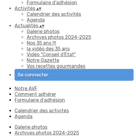
Formulaire d'adhésion
Activités
▴
▾
Calendrier des activités
Agenda
Actualités
▴
▾
Galerie photos
Archives photos 2024-2025
Nos 35 ans !!!
la vidéo des 35 ans
Vidéo "Conseil d'Etat"
Notre Gazette
Vos recettes gourmandes
Se connecter
Notre AVF
Comment adhérer
Formulaire d'adhésion
Calendrier des activités
Agenda
Galerie photos
Archives photos 2024-2025