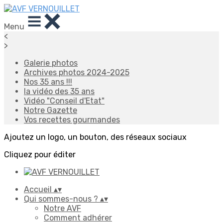
Menu
<
>
Galerie photos
Archives photos 2024-2025
Nos 35 ans !!!
la vidéo des 35 ans
Vidéo "Conseil d'Etat"
Notre Gazette
Vos recettes gourmandes
Ajoutez un logo, un bouton, des réseaux sociaux
Cliquez pour éditer
Accueil
▴
▾
Qui sommes-nous ?
▴
▾
Notre AVF
Comment adhérer