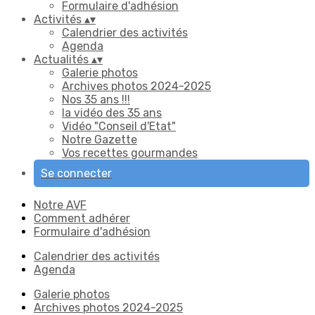
Formulaire d'adhésion
Activités
▴
▾
Calendrier des activités
Agenda
Actualités
▴
▾
Galerie photos
Archives photos 2024-2025
Nos 35 ans !!!
la vidéo des 35 ans
Vidéo "Conseil d'Etat"
Notre Gazette
Vos recettes gourmandes
Se connecter
Notre AVF
Comment adhérer
Formulaire d'adhésion
Calendrier des activités
Agenda
Galerie photos
Archives photos 2024-2025