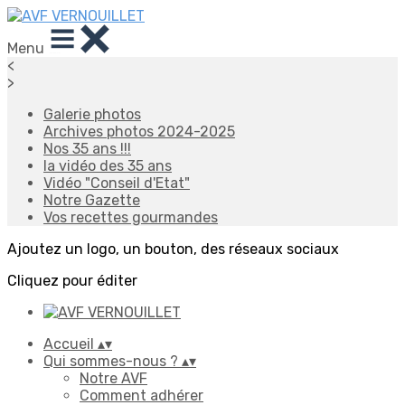
Menu
<
>
Galerie photos
Archives photos 2024-2025
Nos 35 ans !!!
la vidéo des 35 ans
Vidéo "Conseil d'Etat"
Notre Gazette
Vos recettes gourmandes
Ajoutez un logo, un bouton, des réseaux sociaux
Cliquez pour éditer
Accueil
▴
▾
Qui sommes-nous ?
▴
▾
Notre AVF
Comment adhérer